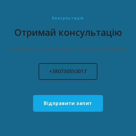
Консультація
Отримай консультацію
Та дізнайся про можливості успіху своєї справи.
+380730550017
Відправити запит