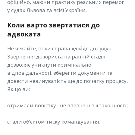
офіційно, маючи практику реальних перемог
у судах Львова та всієї України.
Коли варто звертатися до
адвоката
Не чекайте, поки справа «дійде до суду».
Звернення до юриста на ранній стадії
дозволяє уникнути кримінальної
відповідальності, зберегти документи та
довести невинуватість ще до початку процесу.
Якщо ви:
отримали повістку і не впевнені в її законності;
стали об’єктом тиску командування;