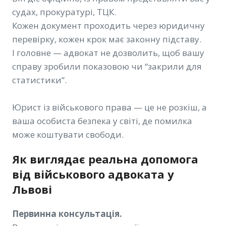
судах, прокуратурі, ТЦК.
Кожен документ проходить через юридичну
перевірку, кожен крок має законну підставу.
І головне — адвокат не дозволить, щоб вашу
справу зробили показовою чи “закрили для
статистики”.
Юрист із військового права — це не розкіш, а
ваша особиста безпека у світі, де помилка
може коштувати свободи.
Як виглядає реальна допомога
від військового адвоката у
Львові
Первинна консультація.