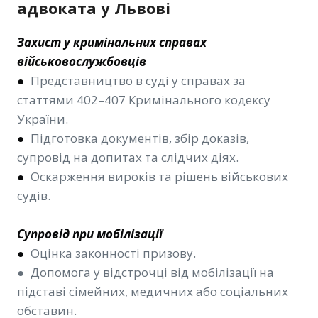
адвоката у Львові
Захист у кримінальних справах
військовослужбовців
●
Представництво в суді у справах за
статтями 402–407 Кримінального кодексу
України.
●
Підготовка документів, збір доказів,
супровід на допитах та слідчих діях.
●
Оскарження вироків та рішень військових
судів.
Супровід при мобілізації
●
Оцінка законності призову.
● Допомога у відстрочці від мобілізації на
підставі сімейних, медичних або соціальних
обставин.