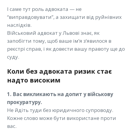
І саме тут роль адвоката — не
“виправдовувати”, а захищати від руйнівних
наслідків.
Військовий адвокат у Львові знає, як
запобігти тому, щоб ваше ім’я з’явилося в
реєстрі справ, і як довести вашу правоту ще до
суду.
Коли без адвоката ризик стає
надто високим
1. Вас викликають на допит у військову
прокуратуру.
Не йдіть туди без юридичного супроводу.
Кожне слово може бути використане проти
вас.