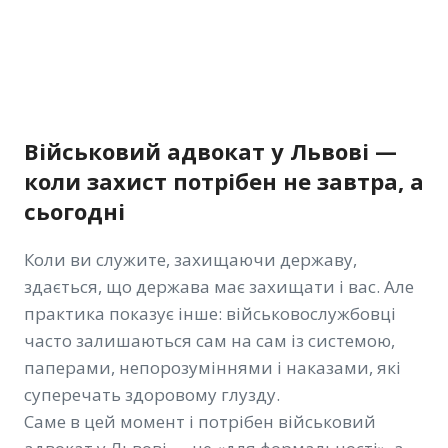
Військовий адвокат у Львові —
коли захист потрібен не завтра, а
сьогодні
Коли ви служите, захищаючи державу,
здається, що держава має захищати і вас. Але
практика показує інше: військовослужбовці
часто залишаються сам на сам із системою,
паперами, непорозуміннями і наказами, які
суперечать здоровому глузду.
Саме в цей момент і потрібен військовий