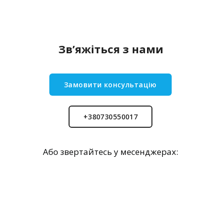
Звʼяжіться з нами
Замовити консультацію
+380730550017
Або звертайтесь у месенджерах: