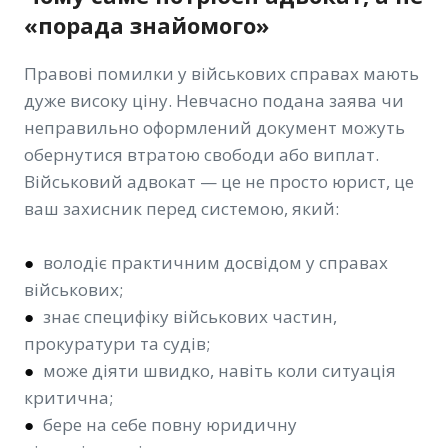
«порада знайомого»
Правові помилки у військових справах мають
дуже високу ціну. Невчасно подана заява чи
неправильно оформлений документ можуть
обернутися втратою свободи або виплат.
Військовий адвокат — це не просто юрист, це
ваш захисник перед системою, який:
●
володіє практичним досвідом у справах
військових;
●
знає специфіку військових частин,
прокуратури та судів;
●
може діяти швидко, навіть коли ситуація
критична;
●
бере на себе повну юридичну