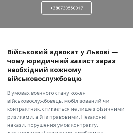
+380730550017
Військовий адвокат у Львові —
чому юридичний захист зараз
необхідний кожному
військовослужбовцю
В умовах воєнного стану кожен
військовослужбовець, мобілізований чи
контрактник, стикається не лише з фізичними
ризиками, а й із правовими. Незаконні
накази, порушення умов контракту,
дисциплінарні стягнення, проблеми з