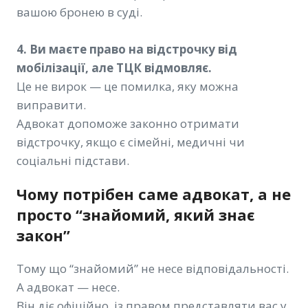
вашою бронею в суді.
4. Ви маєте право на відстрочку від
мобілізації, але ТЦК відмовляє.
Це не вирок — це помилка, яку можна
виправити.
Адвокат допоможе законно отримати
відстрочку, якщо є сімейні, медичні чи
соціальні підстави.
Чому потрібен саме адвокат, а не
просто “знайомий, який знає
закон”
Тому що “знайомий” не несе відповідальності.
А адвокат — несе.
Він діє офіційно, із правом представляти вас у