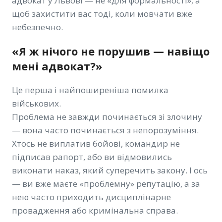
адвокат у Львові — не «для формальності», а
щоб захистити вас тоді, коли мовчати вже
небезпечно.
«Я ж нічого не порушив — навіщо
мені адвокат?»
Це перша і найпоширеніша помилка
військових.
Проблема не завжди починається зі злочину
— вона часто починається з непорозуміння.
Хтось не виплатив бойові, командир не
підписав рапорт, або ви відмовились
виконати наказ, який суперечить закону. І ось
— ви вже маєте «проблемну» репутацію, а за
нею часто приходить дисциплінарне
провадження або кримінальна справа.