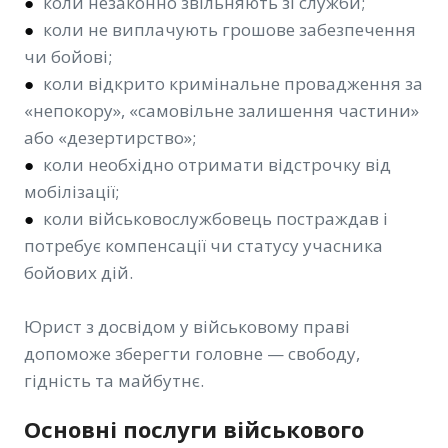
●
коли незаконно звільняють зі служби;
●
коли не виплачують грошове забезпечення
чи бойові;
●
коли відкрито кримінальне провадження за
«непокору», «самовільне залишення частини»
або «дезертирство»;
●
коли необхідно отримати відстрочку від
мобілізації;
●
коли військовослужбовець постраждав і
потребує компенсації чи статусу учасника
бойових дій.
Юрист з досвідом у військовому праві
допоможе зберегти головне — свободу,
гідність та майбутнє.
Основні послуги військового