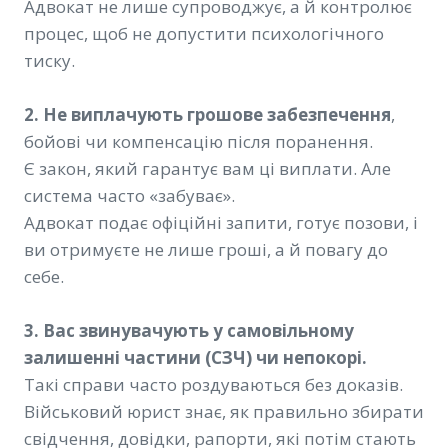
Адвокат не лише супроводжує, а й контролює
процес, щоб не допустити психологічного
тиску.
2. Не виплачують грошове забезпечення
,
бойові чи компенсацію після поранення.
Є закон, який гарантує вам ці виплати. Але
система часто «забуває».
Адвокат подає офіційні запити, готує позови, і
ви отримуєте не лише гроші, а й повагу до
себе.
3. Вас звинувачують у самовільному
залишенні частини (СЗЧ) чи непокорі.
Такі справи часто роздуваються без доказів.
Військовий юрист знає, як правильно збирати
свідчення, довідки, рапорти, які потім стають