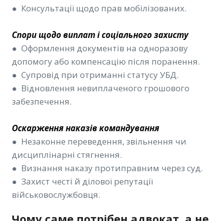
● Консультації щодо прав мобілізованих.
Спори щодо виплат і соціального захисту
● Оформлення документів на одноразову
допомогу або компенсацію після поранення.
● Супровід при отриманні статусу УБД.
● Відновлення невиплаченого грошового
забезпечення.
Оскарження наказів командування
● Незаконне переведення, звільнення чи
дисциплінарні стягнення.
● Визнання наказу протиправним через суд.
● Захист честі й ділової репутації
військовослужбовця.
Чому саме потрібен адвокат, а не