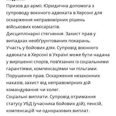
Призов до армії. Юридична допомога з
супроводу воєнного адвоката в Херсоні для
оскарження неправомірних рішень
військових комісаріатів.
Дисциплінарні стягнення. Захист прав у
випадках необґрунтованих покарань.
Участь у бойових діях. Супровід воєнного
адвоката в Херсоні в Україні може бути надана
у вирішенні спорів, пов’язаних із соціальними
гарантіями, компенсаціями чи пільгами.
Порушення прав. Оскарження незаконних
наказів, захист від неправомірних дій
командування чи колег.
Соціальні виплати. Супровід отримання
статусу УБД (учасника бойових дій), пенсій,
компенсацій чи одноразових виплат.