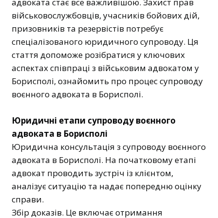
адвоката стає все важливішою. Захист прав
військовослужбовців, учасників бойових дій,
призовників та резервістів потребує
спеціалізованого юридичного супроводу. Ця
стаття допоможе розібратися у ключових
аспектах співпраці з військовим адвокатом у
Борисполі, ознайомить про процес супроводу
воєнного адвоката в Борисполі.
Юридичні етапи супроводу воєнного
адвоката в Борисполі
Юридична консультація з супроводу воєнного
адвоката в Борисполі. На початковому етапі
адвокат проводить зустріч із клієнтом,
аналізує ситуацію та надає попередню оцінку
справи.
Збір доказів. Це включає отримання