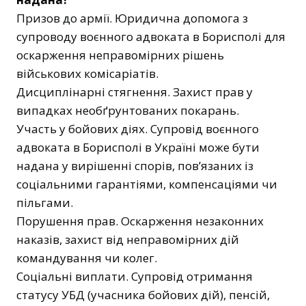
Призов до армії. Юридична допомога з
супроводу воєнного адвоката в Борисполі для
оскарження неправомірних рішень
військових комісаріатів.
Дисциплінарні стягнення. Захист прав у
випадках необґрунтованих покарань.
Участь у бойових діях. Супровід воєнного
адвоката в Борисполі в Україні може бути
надана у вирішенні спорів, пов’язаних із
соціальними гарантіями, компенсаціями чи
пільгами.
Порушення прав. Оскарження незаконних
наказів, захист від неправомірних дій
командування чи колег.
Соціальні виплати. Супровід отримання
статусу УБД (учасника бойових дій), пенсій,