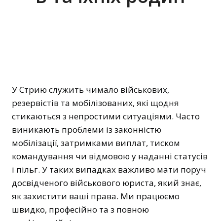
У Стрию служить чимало військових,
резервістів та мобілізованих, які щодня
стикаються з непростими ситуаціями. Часто
виникають проблеми із законністю
мобілізації, затримками виплат, тиском
командування чи відмовою у наданні статусів
і пільг. У таких випадках важливо мати поруч
досвідченого військового юриста, який знає,
як захистити ваші права. Ми працюємо
швидко, професійно та з повною