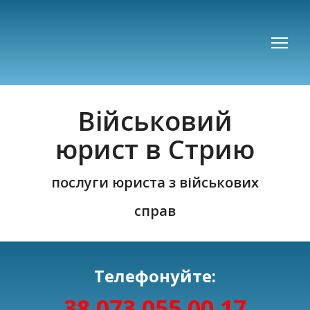
Військовий
юрист в Стрию
послуги юриста з військових
справ
Телефонуйте:
38 073 055 00 17