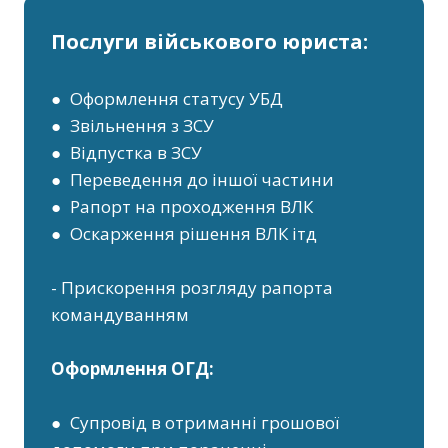
Послуги військового юриста:
● Оформлення статусу УБД
● Звільнення з ЗСУ
● Відпустка в ЗСУ
● Переведення до іншої частини
● Рапорт на проходження ВЛК
● Оскарження рішення ВЛК ітд
- Прискорення розгляду рапорта
командуванням
Оформлення ОГД:
● Супровід в отриманні грошової