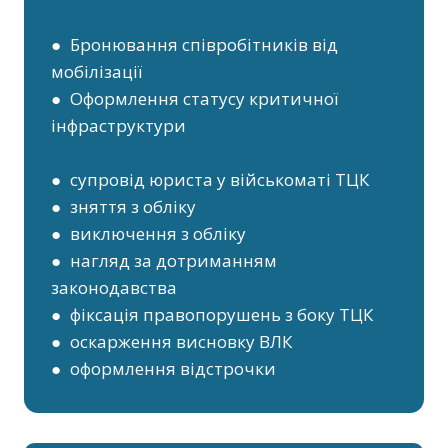
● Бронювання співробітників від
мобілізації
● Оформлення статусу критичної
інфраструктури
● супровід юриста у військоматі ТЦК
● зняття з обліку
● виключення з обліку
● нагляд за дотриманням
законодавства
● фіксація правопорушень з боку ТЦК
● оскарження висновку ВЛК
● оформлення відстрочки