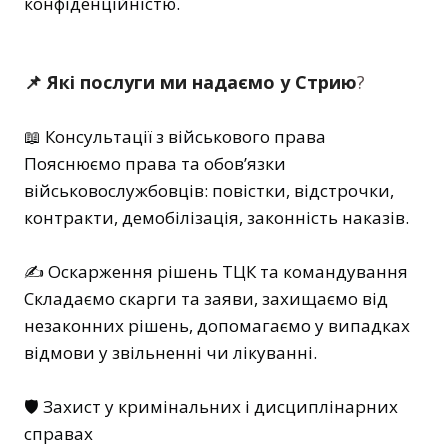
конфіденційністю.
📌 Які послуги ми надаємо у Стрию
?
📖 Консультації з військового права
Пояснюємо права та обов’язки
військовослужбовців: повістки, відстрочки,
контракти, демобілізація, законність наказів.
✍️ Оскарження рішень ТЦК та командування
Складаємо скарги та заяви, захищаємо від
незаконних рішень, допомагаємо у випадках
відмови у звільненні чи лікуванні.
🛡️ Захист у кримінальних і дисциплінарних
справах