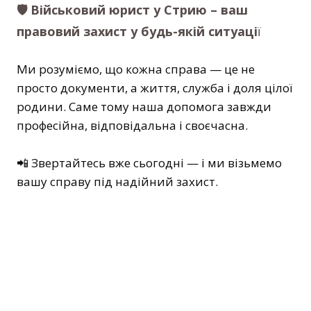
🛡️ Військовий юрист у Стрию – ваш
правовий захист у будь-якій ситуаці
ї
Ми розуміємо, що кожна справа — це не
просто документи, а життя, служба і доля цілої
родини. Саме тому наша допомога завжди
професійна, відповідальна і своєчасна.
📲 Звертайтесь вже сьогодні — і ми візьмемо
вашу справу під надійний захист.