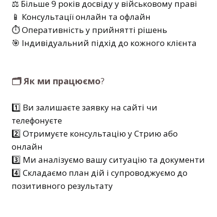
⚖️ Більше 9 років досвіду у військовому праві
📱 Консультації онлайн та офлайн
⏱️ Оперативність у прийнятті рішень
🎯 Індивідуальний підхід до кожного клієнта
🗂️ Як ми працюємо
?
1️⃣ Ви залишаєте заявку на сайті чи
телефонуєте
2️⃣ Отримуєте консультацію у Стрию або
онлайн
3️⃣ Ми аналізуємо вашу ситуацію та документи
4️⃣ Складаємо план дій і супроводжуємо до
позитивного результату