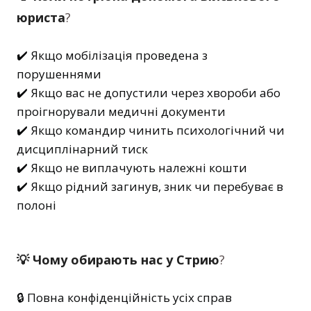
юриста
?
✔️ Якщо мобілізація проведена з
порушеннями
✔️ Якщо вас не допустили через хвороби або
проігнорували медичні документи
✔️ Якщо командир чинить психологічний чи
дисциплінарний тиск
✔️ Якщо не виплачують належні кошти
✔️ Якщо рідний загинув, зник чи перебуває в
полоні
💡 Чому обирають нас у Стрию
?
🔒 Повна конфіденційність усіх справ