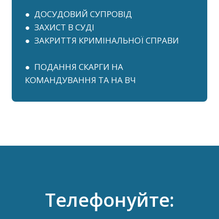
● ДОСУДОВИЙ СУПРОВІД
● ЗАХИСТ В СУДІ
● ЗАКРИТТЯ КРИМІНАЛЬНОЇ СПРАВИ
● ПОДАННЯ СКАРГИ НА
КОМАНДУВАННЯ ТА НА ВЧ
Телефонуйте: