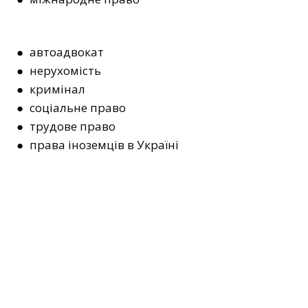
● автоадвокат
● нерухомість
● кримінал
● соціальне право
● трудове право
● права іноземців в Україні