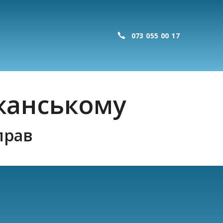
073 055 00 17
жанському
прав