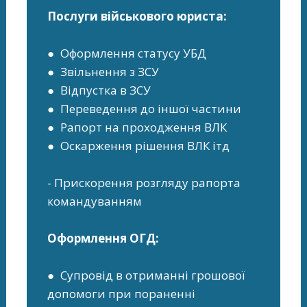
Послуги військового юриста:
● Оформлення статусу УБД
● Звільнення з ЗСУ
● Відпустка в ЗСУ
● Переведення до іншої частини
● Рапорт на проходження ВЛК
● Оскарження рішення ВЛК ітд
- Прискорення розгляду рапорта
командуванням
Оформлення ОГД:
● Супровід в отриманні грошової
допомоги при пораненні