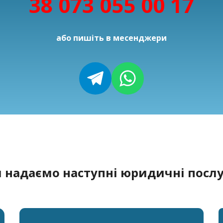
38 073 055 00 17
або пишіть в месенджери
 надаємо наступні юридичні послу