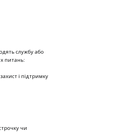
одять службу або
их питань:
 захист і підтримку
строчку чи