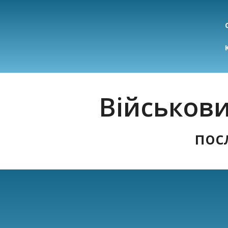
Військов
пос