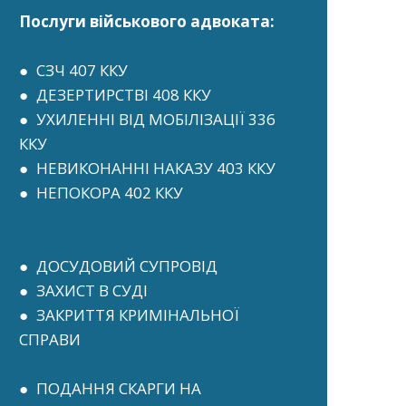
Послуги військового адвоката:
● СЗЧ 407 ККУ
● ДЕЗЕРТИРСТВІ 408 ККУ
● УХИЛЕННІ ВІД МОБІЛІЗАЦІЇ 336
ККУ
● НЕВИКОНАННІ НАКАЗУ 403 ККУ
● НЕПОКОРА 402 ККУ
● ДОСУДОВИЙ СУПРОВІД
● ЗАХИСТ В СУДІ
● ЗАКРИТТЯ КРИМІНАЛЬНОЇ
СПРАВИ
● ПОДАННЯ СКАРГИ НА