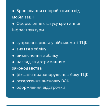
● Бронювання співробітників від
мобілізації
● Оформлення статусу критичної
інфраструктури
● супровід юриста у військоматі ТЦК
● зняття з обліку
● виключення з обліку
● нагляд за дотриманням
законодавства
● фіксація правопорушень з боку ТЦК
● оскарження висновку ВЛК
● оформлення відстрочки