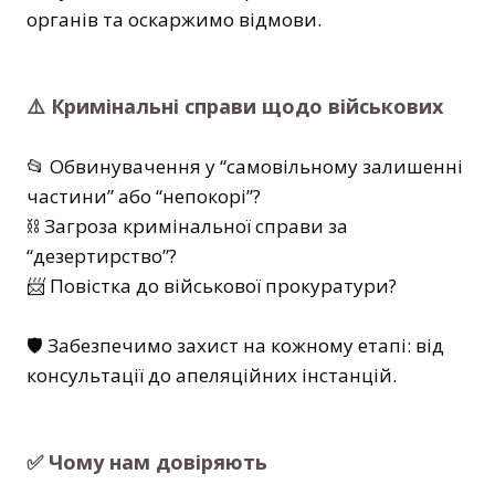
органів та оскаржимо відмови.
⚠️ Кримінальні справи щодо військових
📂 Обвинувачення у “самовільному залишенні
частини” або “непокорі”?
⛓ Загроза кримінальної справи за
“дезертирство”?
📨 Повістка до військової прокуратури?
🛡 Забезпечимо захист на кожному етапі: від
консультації до апеляційних інстанцій.
✅ Чому нам довіряють