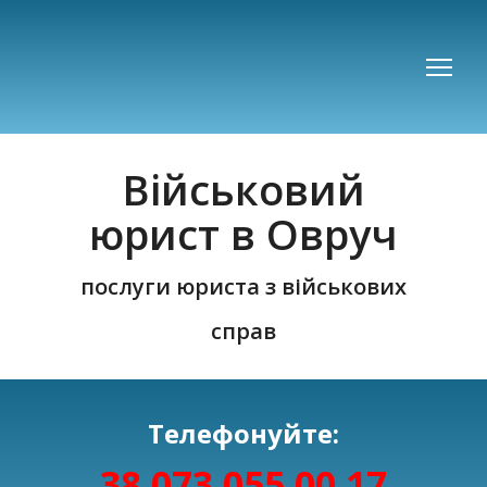
Військовий
юрист в Овруч
послуги юриста з військових
справ
Телефонуйте:
38 073 055 00 17