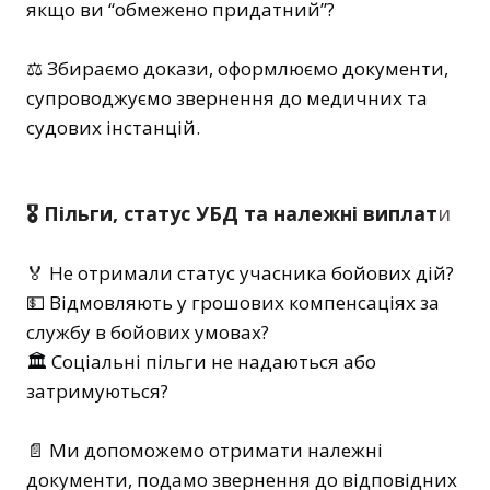
якщо ви “обмежено придатний”?
⚖️ Збираємо докази, оформлюємо документи,
супроводжуємо звернення до медичних та
судових інстанцій.
🎖️ Пільги, статус УБД та належні виплат
и
🏅 Не отримали статус учасника бойових дій?
💵 Відмовляють у грошових компенсаціях за
службу в бойових умовах?
🏛 Соціальні пільги не надаються або
затримуються?
📄 Ми допоможемо отримати належні
документи, подамо звернення до відповідних