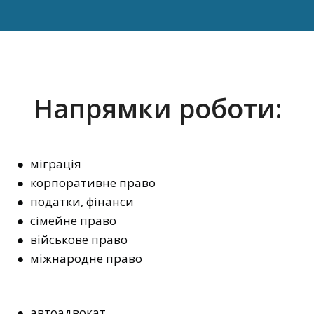
Напрямки роботи:
● міграція
● корпоративне право
● податки, фінанси
● сімейне право
● військове право
● міжнародне право
● автоадвокат