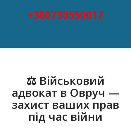
+380730550017
⚖️ Військовий
адвокат в Овруч —
захист ваших прав
під час війни