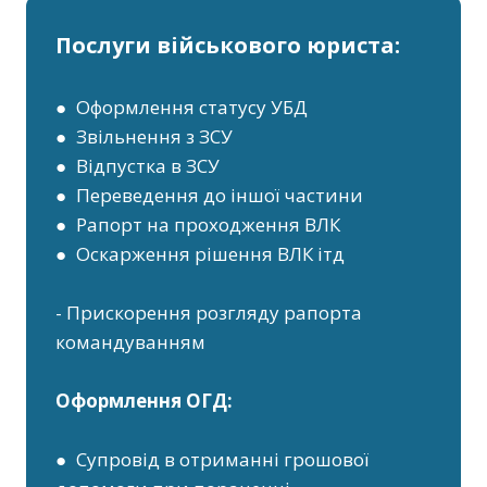
Послуги військового юриста:
● Оформлення статусу УБД
● Звільнення з ЗСУ
● Відпустка в ЗСУ
● Переведення до іншої частини
● Рапорт на проходження ВЛК
● Оскарження рішення ВЛК ітд
- Прискорення розгляду рапорта
командуванням
Оформлення ОГД:
● Супровід в отриманні грошової