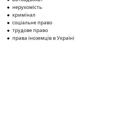
● нерухомість
● кримінал
● соціальне право
● трудове право
● права іноземців в Україні