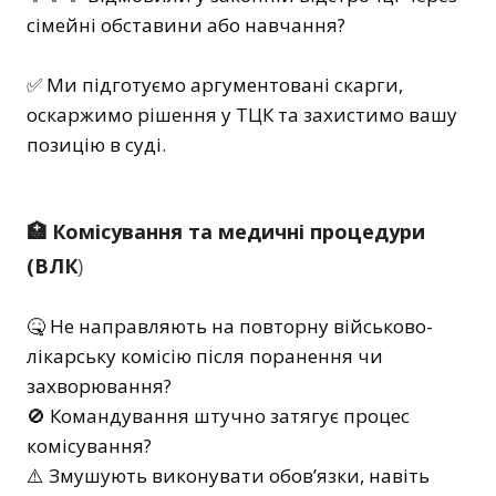
сімейні обставини або навчання?
✅ Ми підготуємо аргументовані скарги,
оскаржимо рішення у ТЦК та захистимо вашу
позицію в суді.
🏥 Комісування та медичні процедури
(ВЛК
)
🤒 Не направляють на повторну військово-
лікарську комісію після поранення чи
захворювання?
🚫 Командування штучно затягує процес
комісування?
⚠️ Змушують виконувати обов’язки, навіть