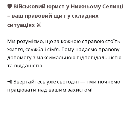
🛡️ Військовий юрист у Нижньому Селищі
– ваш правовий щит у складних
ситуаціях ⚔
Ми розуміємо, що за кожною справою стоїть
життя, служба і сім’я. Тому надаємо правову
допомогу з максимальною відповідальністю
та відданістю.
📲 Звертайтесь уже сьогодні — і ми почнемо
працювати над вашим захистом!