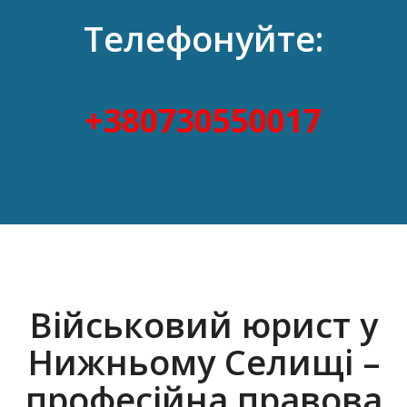
Телефонуйте:
+380730550017
Військовий юрист у
Нижньому Селищі –
професійна правова