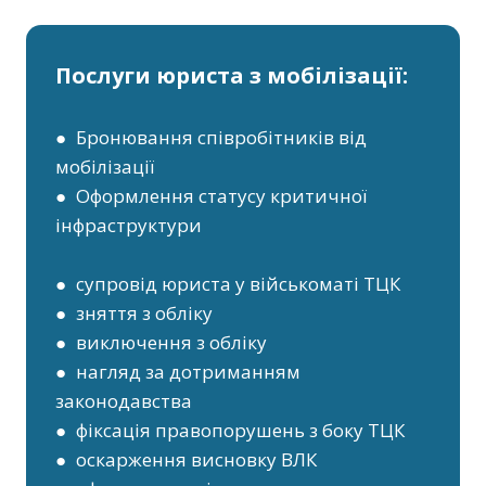
Послуги юриста з мобілізації:
● Бронювання співробітників від
мобілізації
● Оформлення статусу критичної
інфраструктури
● супровід юриста у військоматі ТЦК
● зняття з обліку
● виключення з обліку
● нагляд за дотриманням
законодавства
● фіксація правопорушень з боку ТЦК
● оскарження висновку ВЛК