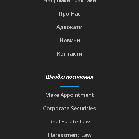
Напрямки практики
Про Нас
Адвокати
Новини
Контакти
Швидкі посилання
Make Appointment
Corporate Securities
Real Estate Law
Harassment Law