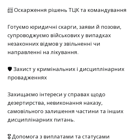
📨 Оскарження рішень ТЦК та командування
Готуємо юридичні скарги, заяви й позови,
супроводжуємо військових у випадках
незаконних відмов у звільненні чи
направленні на лікування.
🛡️ Захист у кримінальних і дисциплінарних
провадженнях
Захищаємо інтереси у справах щодо
дезертирства, невиконання наказу,
самовільного залишення частини та інших
дисциплінарних питань.
🎖️ Допомога з виплатами та статусами