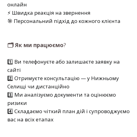
онлайн
⚡ Швидка реакція на звернення
🎯 Персональний підхід до кожного клієнта
🗂️ Як ми працюємо
?
1️⃣ Ви телефонуєте або залишаєте заявку на
сайті
2️⃣ Отримуєте консультацію — у Нижньому
Селищі чи дистанційно
3️⃣ Ми аналізуємо документи та оцінюємо
ризики
4️⃣ Складаємо чіткий план дій і супроводжуємо
вас на всіх етапах