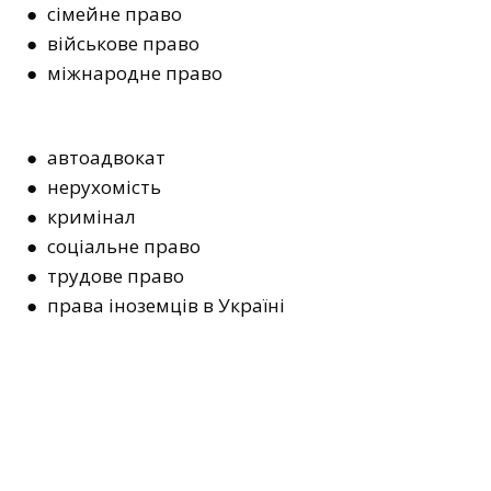
● сімейне право
● військове право
● міжнародне право
● автоадвокат
● нерухомість
● кримінал
● соціальне право
● трудове право
● права іноземців в Україні