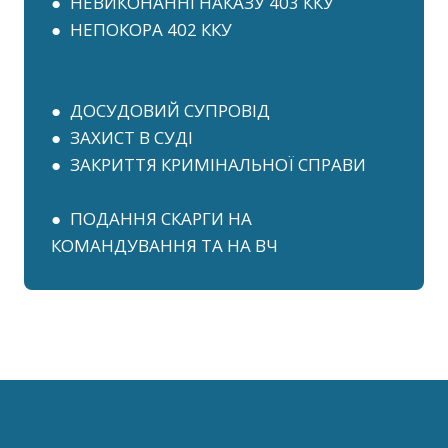
● НЕВИКОНАННІ НАКАЗУ 403 ККУ
● НЕПОКОРА 402 ККУ
● ДОСУДОВИЙ СУПРОВІД
● ЗАХИСТ В СУДІ
● ЗАКРИТТЯ КРИМІНАЛЬНОЇ СПРАВИ
● ПОДАННЯ СКАРГИ НА
КОМАНДУВАННЯ ТА НА ВЧ