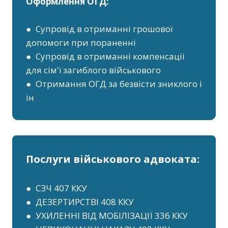
Оформлення ОГД:
● Супровід в отриманні грошової
допомоги при пораненні
● Супровід в отриманні компенсаціі
для сім'ї загиблого військового
● Отримання ОГД за безвісти зниклого і
ін
Послуги військового адвоката:
● СЗЧ 407 ККУ
● ДЕЗЕРТИРСТВІ 408 ККУ
● УХИЛЕННІ ВІД МОБІЛІЗАЦІЇ 336 ККУ