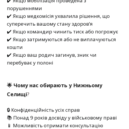
✔️ Якщо мобілізація проведена з
порушеннями
✔️ Якщо медкомісія ухвалила рішення, що
суперечить вашому стану здоров’я
✔️ Якщо командир чинить тиск або погрожує
✔️ Якщо затримуються або не виплачуються
кошти
✔️ Якщо ваш родич загинув, зник чи
перебуває у полоні
🌟 Чому нас обирають у Нижньому
Селищі
?
🔒 Конфіденційність усіх справ
📚 Понад 9 років досвіду у військовому праві
📱 Можливість отримати консультацію