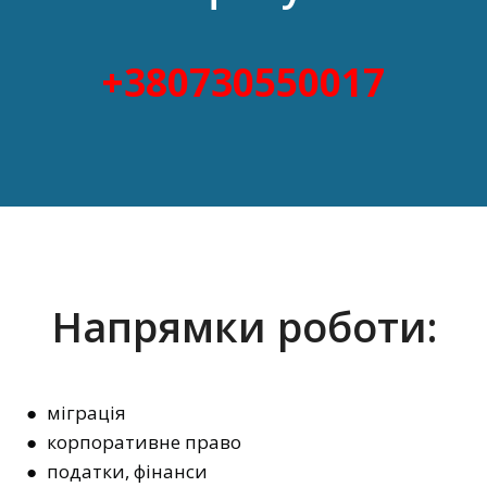
+380730550017
Напрямки роботи:
● міграція
● корпоративне право
● податки, фінанси