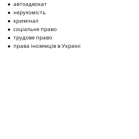
● автоадвокат
● нерухомість
● кримінал
● соціальне право
● трудове право
● права іноземців в Україні