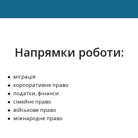
Напрямки роботи:
● міграція
● корпоративне право
● податки, фінанси
● сімейне право
● військове право
● міжнародне право