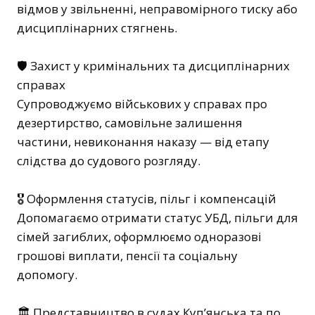
відмов у звільненні, неправомірного тиску або
дисциплінарних стягнень.
🛡 Захист у кримінальних та дисциплінарних
справах
Супроводжуємо військових у справах про
дезертирство, самовільне залишення
частини, невиконання наказу — від етапу
слідства до судового розгляду.
🎖 Оформлення статусів, пільг і компенсацій
Допомагаємо отримати статус УБД, пільги для
сімей загиблих, оформлюємо одноразові
грошові виплати, пенсії та соціальну
допомогу.
🏛 Представництво в судах Куп’янська та по