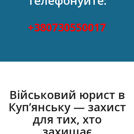
Телефонуйте:
+380730550017
Військовий юрист в
Куп’янську — захист
для тих, хто
захищає