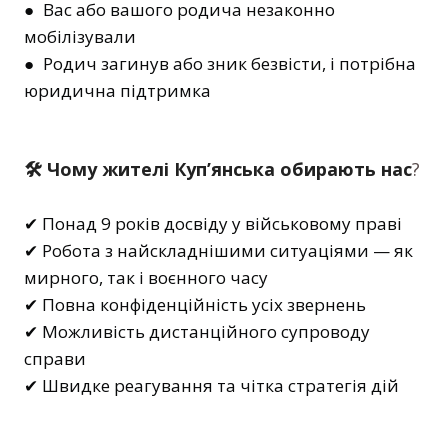
● Вас або вашого родича незаконно
мобілізували
● Родич загинув або зник безвісти, і потрібна
юридична підтримка
🛠 Чому жителі Куп’янська обирають нас
?
✔ Понад 9 років досвіду у військовому праві
✔ Робота з найскладнішими ситуаціями — як
мирного, так і воєнного часу
✔ Повна конфіденційність усіх звернень
✔ Можливість дистанційного супроводу
справи
✔ Швидке реагування та чітка стратегія дій