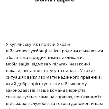
У Куп’янську, як і по всій Україні,
військовослужбовці та їхні родини стикаються
з багатьма юридичними викликами:
мобілізація, відмова у пільгах, незаконні
накази, питання статусу та виплат. У таких
ситуаціях важливо мати надійного правника,
який добре орієнтується у військовому
законодавстві. Наша команда юристів
спеціалізується саме на справах, пов’язаних із
військовою службою, та готова допомогти вам