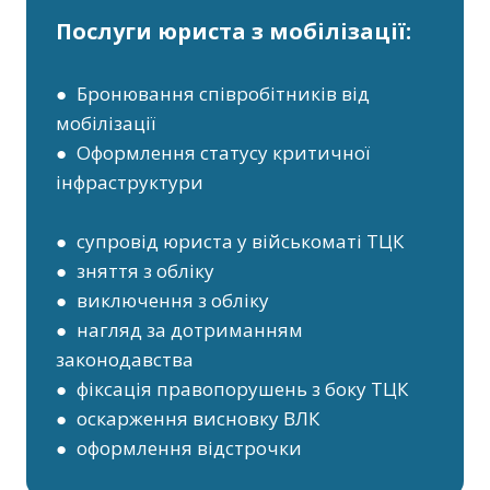
Послуги юриста з мобілізації:
● Бронювання співробітників від
мобілізації
● Оформлення статусу критичної
інфраструктури
● супровід юриста у військоматі ТЦК
● зняття з обліку
● виключення з обліку
● нагляд за дотриманням
законодавства
● фіксація правопорушень з боку ТЦК
● оскарження висновку ВЛК
● оформлення відстрочки