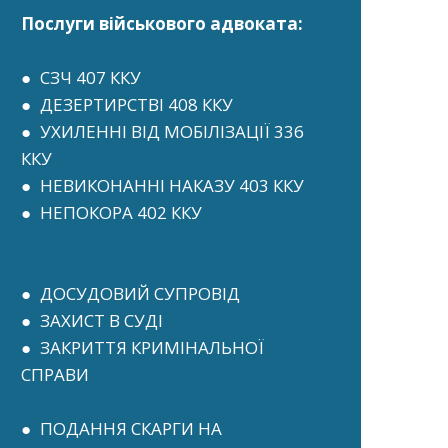
Послуги військового адвоката:
● СЗЧ 407 ККУ
● ДЕЗЕРТИРСТВІ 408 ККУ
● УХИЛЕННІ ВІД МОБІЛІЗАЦІЇ 336
ККУ
● НЕВИКОНАННІ НАКАЗУ 403 ККУ
● НЕПОКОРА 402 ККУ
● ДОСУДОВИЙ СУПРОВІД
● ЗАХИСТ В СУДІ
● ЗАКРИТТЯ КРИМІНАЛЬНОЇ
СПРАВИ
● ПОДАННЯ СКАРГИ НА