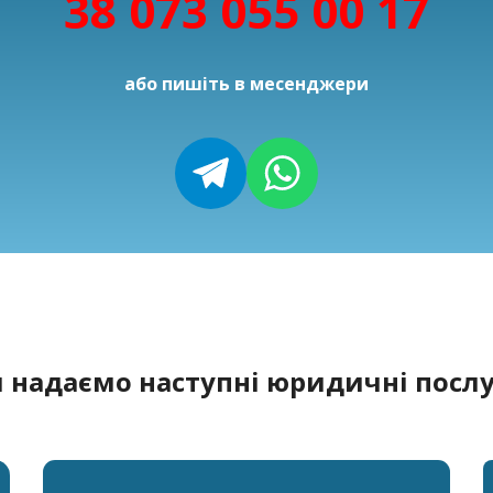
38 073 055 00 17
або пишіть в месенджери
 надаємо наступні юридичні послу