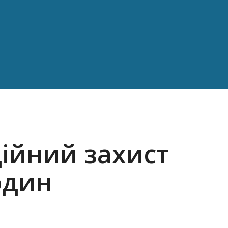
дійний захист
один