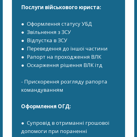
Послуги військового юриста:
● Оформлення статусу УБД
● Звільнення з ЗСУ
● Відпустка в ЗСУ
● Переведення до іншої частини
● Рапорт на проходження ВЛК
● Оскарження рішення ВЛК ітд
- Прискорення розгляду рапорта
командуванням
Оформлення ОГД:
● Супровід в отриманні грошової
допомоги при пораненні