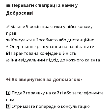
💼 Переваги співпраці з нами у
Доброслав
і
✅ Більше 9 років практики у військовому
праві
📲 Консультації особисто або дистанційно
⚡ Оперативне реагування на ваші запити
🔐 Гарантована конфіденційність
⚖️ Індивідуальний підхід до кожного клієнта
📲 Як звернутися за допомогою
?
1️⃣ Подайте заявку на сайті або зателефонуйте
нам
2️⃣ Отримаєте попередню консультацію