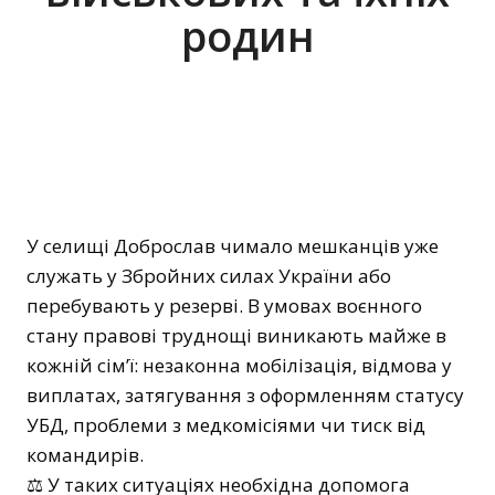
родин
У селищі Доброслав чимало мешканців уже
служать у Збройних силах України або
перебувають у резерві. В умовах воєнного
стану правові труднощі виникають майже в
кожній сім’ї: незаконна мобілізація, відмова у
виплатах, затягування з оформленням статусу
УБД, проблеми з медкомісіями чи тиск від
командирів.
⚖️ У таких ситуаціях необхідна допомога