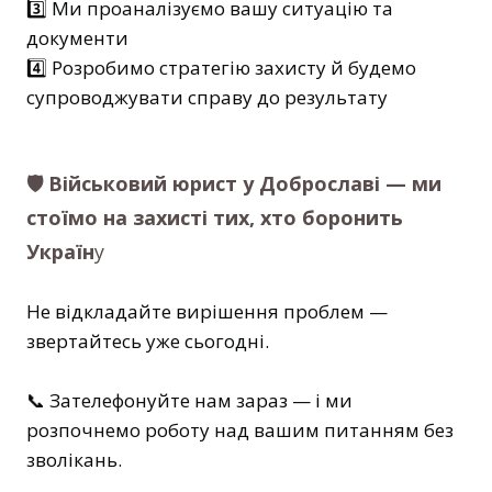
3️⃣ Ми проаналізуємо вашу ситуацію та
документи
4️⃣ Розробимо стратегію захисту й будемо
супроводжувати справу до результату
🛡 Військовий юрист у Доброславі — ми
стоїмо на захисті тих, хто боронить
Україн
у
Не відкладайте вирішення проблем —
звертайтесь уже сьогодні.
📞 Зателефонуйте нам зараз — і ми
розпочнемо роботу над вашим питанням без
зволікань.