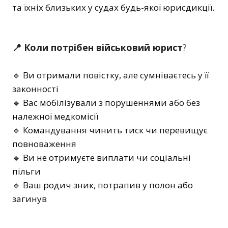
та їхніх близьких у судах будь-якої юрисдикції.
📍 Коли потрібен військовий юрист
?
🔹 Ви отримали повістку, але сумніваєтесь у її
законності
🔹 Вас мобілізували з порушеннями або без
належної медкомісії
🔹 Командування чинить тиск чи перевищує
повноваження
🔹 Ви не отримуєте виплати чи соціальні
пільги
🔹 Ваш родич зник, потрапив у полон або
загинув