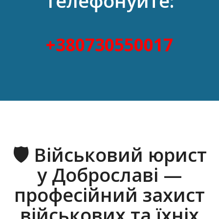
Телефонуйте:
+380730550017
🛡 Військовий юрист
у Доброславі —
професійний захист
військових та їхніх