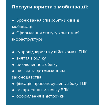
Послуги юриста з мобілізації:
● Бронювання співробітників від
мобілізації
● Оформлення статусу критичної
інфраструктури
● супровід юриста у військоматі ТЦК
● зняття з обліку
● виключення з обліку
● нагляд за дотриманням
законодавства
● фіксація правопорушень з боку ТЦК
● оскарження висновку ВЛК
● оформлення відстрочки