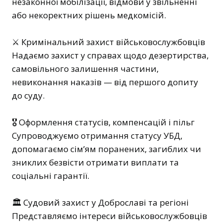
незаконної мобілізації, відмови у звільненні
або некоректних рішень медкомісій.
⚔ Кримінальний захист військовослужбовців
Надаємо захист у справах щодо дезертирства,
самовільного залишення частини,
невиконання наказів — від першого допиту
до суду.
🎖 Оформлення статусів, компенсацій і пільг
Супроводжуємо отримання статусу УБД,
допомагаємо сім’ям поранених, загиблих чи
зниклих безвісти отримати виплати та
соціальні гарантії.
🏛 Судовий захист у Доброславі та регіоні
Представляємо інтереси військовослужбовців