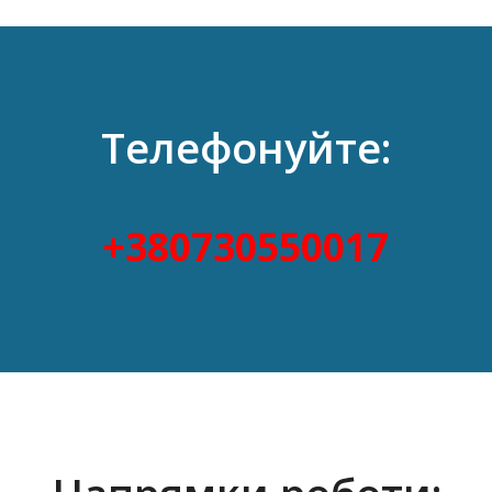
залишаючи свого населеного пункту.
Телефонуйте:
+380730550017