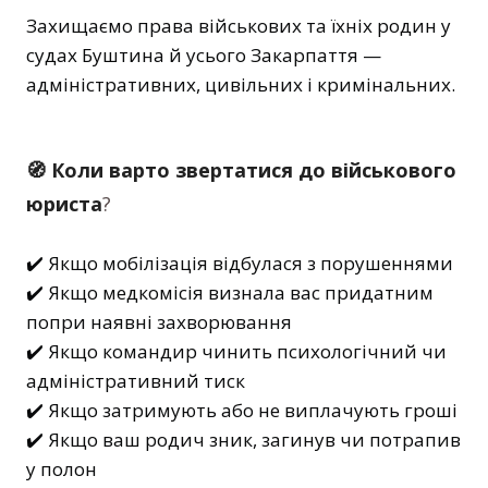
Захищаємо права військових та їхніх родин у
судах Буштина й усього Закарпаття —
адміністративних, цивільних і кримінальних.
🧭 Коли варто звертатися до військового
юриста
?
✔️ Якщо мобілізація відбулася з порушеннями
✔️ Якщо медкомісія визнала вас придатним
попри наявні захворювання
✔️ Якщо командир чинить психологічний чи
адміністративний тиск
✔️ Якщо затримують або не виплачують гроші
✔️ Якщо ваш родич зник, загинув чи потрапив
у полон