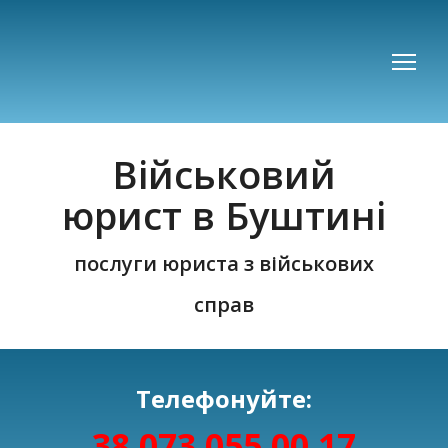
Військовий
юрист в Буштині
послуги юриста з військових
справ
Телефонуйте:
38 073 055 00 17