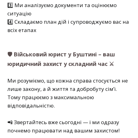
3️⃣ Ми аналізуємо документи та оцінюємо
ситуацію
4️⃣ Складаємо план дій і супроводжуємо вас на
всіх етапах
🛡️ Військовий юрист у Буштині – ваш
юридичний захист у складний час ⚔
Ми розуміємо, що кожна справа стосується не
лише закону, а й життя та добробуту сім’ї.
Тому працюємо з максимальною
відповідальністю.
📲 Звертайтесь вже сьогодні — і ми одразу
почнемо працювати над вашим захистом!