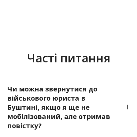
Часті питання
Чи можна звернутися до
військового юриста в
Буштині, якщо я ще не
мобілізований, але отримав
повістку?
Так. Ми консультуємо не лише тих, хто вже