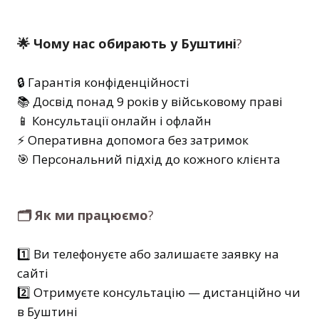
🌟 Чому нас обирають у Буштині
?
🔒 Гарантія конфіденційності
📚 Досвід понад 9 років у військовому праві
📱 Консультації онлайн і офлайн
⚡ Оперативна допомога без затримок
🎯 Персональний підхід до кожного клієнта
🗂️ Як ми працюємо
?
1️⃣ Ви телефонуєте або залишаєте заявку на
сайті
2️⃣ Отримуєте консультацію — дистанційно чи
в Буштині