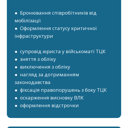
● Бронювання співробітників від
мобілізації
● Оформлення статусу критичної
інфраструктури
● супровід юриста у військоматі ТЦК
● зняття з обліку
● виключення з обліку
● нагляд за дотриманням
законодавства
● фіксація правопорушень з боку ТЦК
● оскарження висновку ВЛК
● оформлення відстрочки