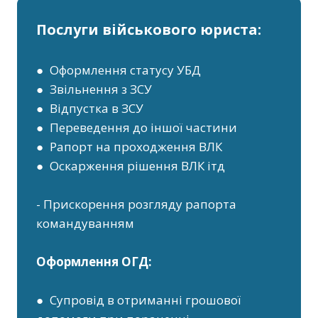
Послуги військового юриста:
● Оформлення статусу УБД
● Звільнення з ЗСУ
● Відпустка в ЗСУ
● Переведення до іншої частини
● Рапорт на проходження ВЛК
● Оскарження рішення ВЛК ітд
- Прискорення розгляду рапорта
командуванням
Оформлення ОГД:
● Супровід в отриманні грошової