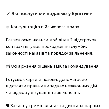
📌 Які послуги ми надаємо у Буштині
?
📖 Консультації з військового права
Роз’яснюємо нюанси мобілізації, відстрочок,
контрактів, умов проходження служби,
законності наказів та порядку звільнення.
📨 Оскарження рішень ТЦК та командування
Готуємо скарги й позови, допомагаємо
відстояти права у випадках незаконних дій
чи відмов у лікуванні та звільненні.
🛡️ Захист у кримінальних та дисциплінарних