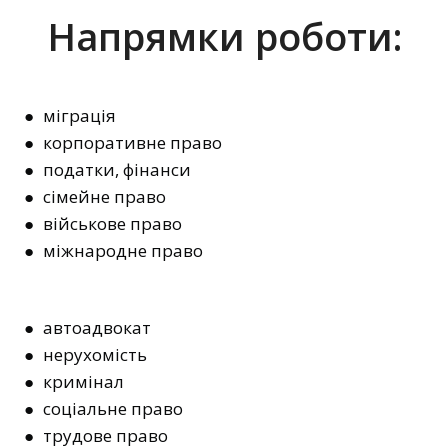
Напрямки роботи:
● міграція
● корпоративне право
● податки, фінанси
● сімейне право
● військове право
● міжнародне право
● автоадвокат
● нерухомість
● кримінал
● соціальне право
● трудове право