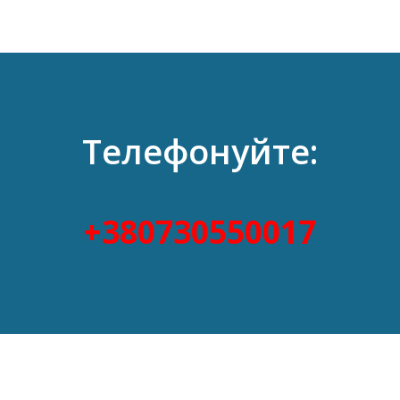
отримати допомогу навіть під час служби.
Телефонуйте:
+380730550017