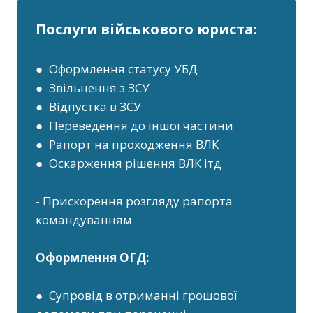
Послуги військового юриста:
● Оформлення статусу УБД
● Звільнення з ЗСУ
● Відпустка в ЗСУ
● Переведення до іншої частини
● Рапорт на проходження ВЛК
● Оскарження рішення ВЛК ітд
- Прискорення розгляду рапорта
командуванням
Оформлення ОГД:
● Супровід в отриманні грошової