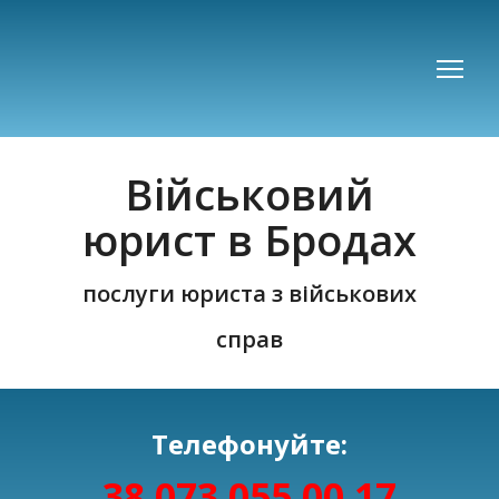
Військовий
юрист в Бродах
послуги юриста з військових
справ
Телефонуйте:
38 073 055 00 17