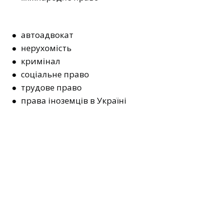
● автоадвокат
● нерухомість
● кримінал
● соціальне право
● трудове право
● права іноземців в Україні