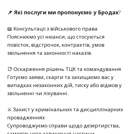
📌 Які послуги ми пропонуємо у Бродах
?
📖 Консультації з військового права
Пояснюємо усі нюанси, що стосуються
повісток, відстрочок, контрактів, умов
звільнення та законності наказів.
📑 Оскарження рішень ТЦК та командування
Готуємо заяви, скарги та захищаємо вас у
випадках незаконних дій, тиску або відмов у
звільненні чи лікуванні.
⚔️ Захист у кримінальних та дисциплінарних
провадженнях
Супроводжуємо справи щодо дезертирства,
самовільного залишення частини,