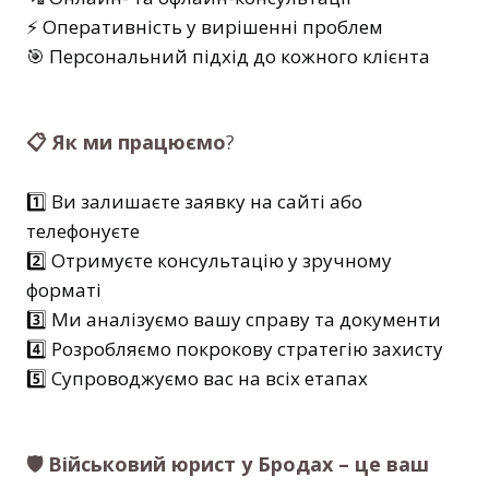
⚡ Оперативність у вирішенні проблем
🎯 Персональний підхід до кожного клієнта
📋 Як ми працюємо
?
1️⃣ Ви залишаєте заявку на сайті або
телефонуєте
2️⃣ Отримуєте консультацію у зручному
форматі
3️⃣ Ми аналізуємо вашу справу та документи
4️⃣ Розробляємо покрокову стратегію захисту
5️⃣ Супроводжуємо вас на всіх етапах
🛡️ Військовий юрист у Бродах – це ваш