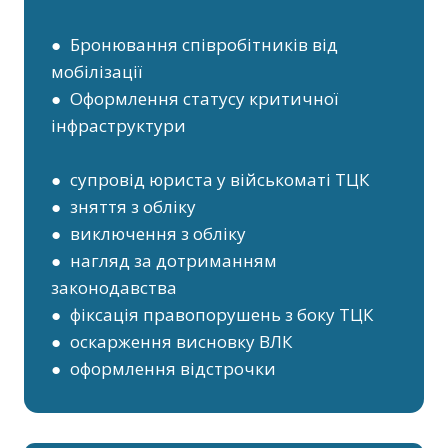
● Бронювання співробітників від
мобілізації
● Оформлення статусу критичної
інфраструктури
● супровід юриста у військоматі ТЦК
● зняття з обліку
● виключення з обліку
● нагляд за дотриманням
законодавства
● фіксація правопорушень з боку ТЦК
● оскарження висновку ВЛК
● оформлення відстрочки